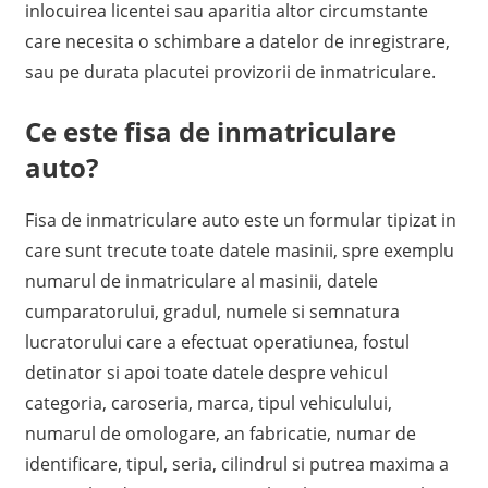
A
inlocuirea licentei sau aparitia altor circumstante
care necesita o schimbare a datelor de inregistrare,
sau pe durata placutei provizorii de inmatriculare.
Ce este fisa de inmatriculare
auto?
Fisa de inmatriculare auto este un formular tipizat in
care sunt trecute toate datele masinii, spre exemplu
numarul de inmatriculare al masinii, datele
cumparatorului, gradul, numele si semnatura
lucratorului care a efectuat operatiunea, fostul
detinator si apoi toate datele despre vehicul
categoria, caroseria, marca, tipul vehiculului,
numarul de omologare, an fabricatie, numar de
identificare, tipul, seria, cilindrul si putrea maxima a