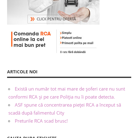
ARTICOLE NOI
Există un număr tot mai mare de șoferi care nu sunt
conformi RCA și pe care Poliția nu îi poate detecta.
ASF spune că concentrarea pieței RCA a început să
scadă după falimentul City
Preturile RCA scad brusc!