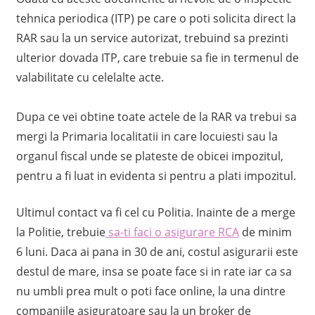
tehnica periodica (ITP) pe care o poti solicita direct la
RAR sau la un service autorizat, trebuind sa prezinti
ulterior dovada ITP, care trebuie sa fie in termenul de
valabilitate cu celelalte acte.
Dupa ce vei obtine toate actele de la RAR va trebui sa
mergi la Primaria localitatii in care locuiesti sau la
organul fiscal unde se plateste de obicei impozitul,
pentru a fi luat in evidenta si pentru a plati impozitul.
Ultimul contact va fi cel cu Politia. Inainte de a merge
la Politie, trebuie
sa-ti faci o asigurare RCA
de minim
6 luni. Daca ai pana in 30 de ani, costul asigurarii este
destul de mare, insa se poate face si in rate iar ca sa
nu umbli prea mult o poti face online, la una dintre
companiile asiguratoare sau la un broker de