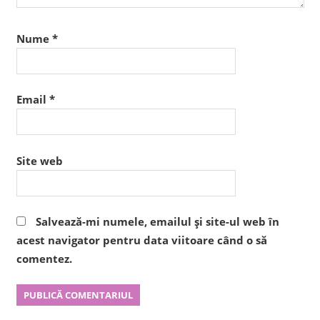
Nume
*
Email
*
Site web
Salvează-mi numele, emailul și site-ul web în
acest navigator pentru data viitoare când o să
comentez.