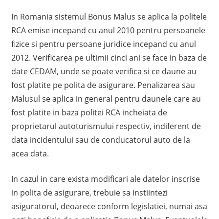
A
In Romania sistemul Bonus Malus se aplica la politele
RCA emise incepand cu anul 2010 pentru persoanele
fizice si pentru persoane juridice incepand cu anul
2012. Verificarea pe ultimii cinci ani se face in baza de
date CEDAM, unde se poate verifica si ce daune au
fost platite pe polita de asigurare. Penalizarea sau
Malusul se aplica in general pentru daunele care au
fost platite in baza politei RCA incheiata de
proprietarul autoturismului respectiv, indiferent de
data incidentului sau de conducatorul auto de la
acea data.
In cazul in care exista modificari ale datelor inscrise
in polita de asigurare, trebuie sa instiintezi
asiguratorul, deoarece conform legislatiei, numai asa