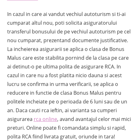
In cazul in care ai vandut vechiul autoturism si ti-ai
cumparat altul nou, poti solicita asiguratorului
transferul bonusului de pe vechiul autoturism pe cel
nou cumparat, prezentand documente justificative.
La incheierea asigurarii se aplica o clasa de Bonus
Malus care este stabilita pornind de la clasa pe care
ai detinut-o pe ultima polita de asigurare RCA. In
cazul in care nu a fost platita nicio dauna si acest
lucru se confirma in urma verificarii, se aplica o
reducere in functie de clasa Bonus Malus pentru
politele incheiate pe o perioada de 6 luni sau de un
an. Daca cauti rca ieftin, ai varianta sa cumperi
asigurarea
rca online
, avand avantajul celor mai mici
preturi. Online poate fi comandata simplu si rapid,
polita RCA fiind livrata gratuit, oriunde in tara!