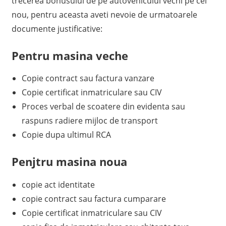
trecerea bonusului de pe autovehiculul vechi pe cel
nou, pentru aceasta aveti nevoie de urmatoarele
documente justificative:
Pentru masina veche
Copie contract sau factura vanzare
Copie certificat inma​triculare sau CIV
Proces verbal de scoatere din evidenta sau
raspuns radiere mijloc de transport
Copie dupa ultimul RCA
Penjtru masina noua
copie act identitate
copie contract sau​ factura cumparare
Copie certificat inmatriculare sau CIV