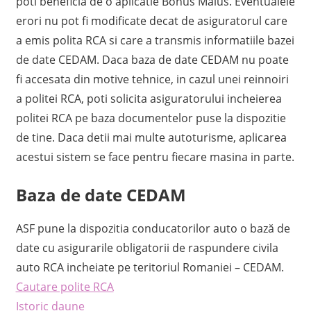
poti beneficia de o aplicatie Bonus Malus. Eventualele
erori nu pot fi modificate decat de asiguratorul care
a emis polita RCA si care a transmis informatiile bazei
de date CEDAM. Daca baza de date CEDAM nu poate
fi accesata din motive tehnice, in cazul unei reinnoiri
a politei RCA, poti solicita asiguratorului incheierea
politei RCA pe baza documentelor puse la dispozitie
de tine. Daca detii mai multe autoturisme, aplicarea
acestui sistem se face pentru fiecare masina in parte.
Baza de date CEDAM
ASF pune la dispozitia conducatorilor auto o bază de
date cu asigurarile obligatorii de raspundere civila
auto RCA incheiate pe teritoriul Romaniei – CEDAM.
Cautare polite RCA
Istoric daune