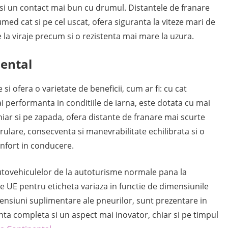
si un contact mai bun cu drumul. Distantele de franare
med cat si pe cel uscat, ofera siguranta la viteze mari de
te la viraje precum si o rezistenta mai mare la uzura.
nental
si ofera o varietate de beneficii, cum ar fi: cu cat
i performanta in conditiile de iarna, este dotata cu mai
hiar si pe zapada, ofera distante de franare mai scurte
rulare, consecventa si manevrabilitate echilibrata si o
onfort in conducere.
utovehiculelor de la autoturisme normale pana la
le UE pentru eticheta variaza in functie de dimensiunile
mensiuni suplimentare ale pneurilor, sunt prezentare in
a completa si un aspect mai inovator, chiar si pe timpul