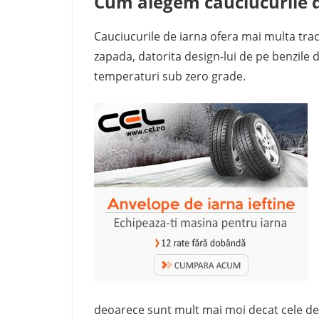
Cum alegem cauciucurile d
Cauciucurile de iarna ofera mai multa trac
zapada, datorita design-lui de pe benzile d
temperaturi sub zero grade.
deoarece sunt mult mai moi decat cele de