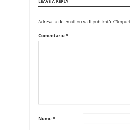
LEAVE A REPLY
articole
Adresa ta de email nu va fi publicată.
Câmpuril
Comentariu
*
Nume
*