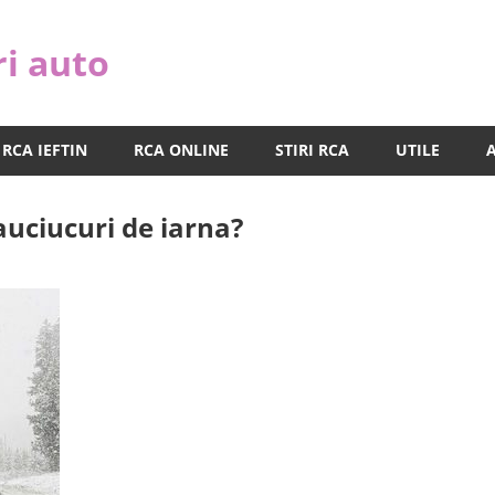
ri auto
RCA IEFTIN
RCA ONLINE
STIRI RCA
UTILE
auciucuri de iarna?