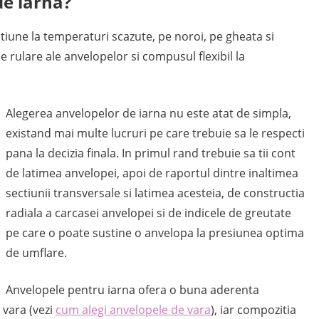
e iarna?
tiune la temperaturi scazute, pe noroi, pe gheata si
e rulare ale anvelopelor si compusul flexibil la
Alegerea anvelopelor de iarna nu este atat de simpla,
existand mai multe lucruri pe care trebuie sa le respecti
pana la decizia finala. In primul rand trebuie sa tii cont
de latimea anvelopei, apoi de raportul dintre inaltimea
sectiunii transversale si latimea acesteia, de constructia
radiala a carcasei anvelopei si de indicele de greutate
pe care o poate sustine o anvelopa la presiunea optima
de umflare.
Anvelopele pentru iarna ofera o buna aderenta
 vara (vezi
cum alegi anvelopele de vara
), iar compozitia