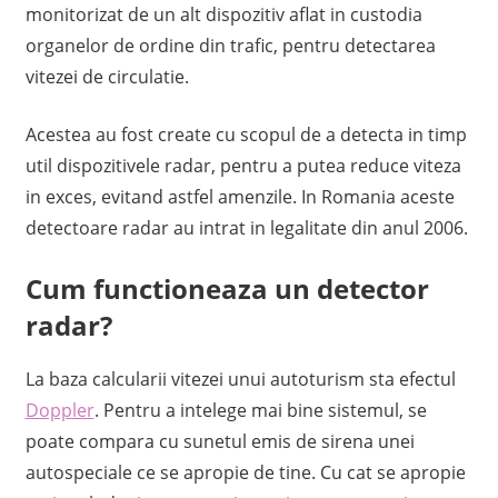
A
monitorizat de un alt dispozitiv aflat in custodia
organelor de ordine din trafic, pentru detectarea
vitezei de circulatie.
Acestea au fost create cu scopul de a detecta in timp
util dispozitivele radar, pentru a putea reduce viteza
in exces, evitand astfel amenzile. In Romania aceste
detectoare radar au intrat in legalitate din anul 2006.
Cum functioneaza un detector
radar?
La baza calcularii vitezei unui autoturism sta efectul
Doppler
. Pentru a intelege mai bine sistemul, se
poate compara cu sunetul emis de sirena unei
autospeciale ce se apropie de tine. Cu cat se apropie