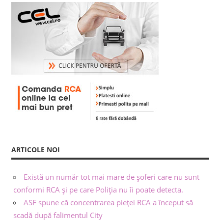
ARTICOLE NOI
Există un număr tot mai mare de șoferi care nu sunt
conformi RCA și pe care Poliția nu îi poate detecta.
ASF spune că concentrarea pieței RCA a început să
scadă după falimentul City