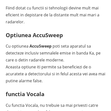
Fiind dotat cu functii si tehnologii devine mult mai
eficient in depistare de la distante mult mai mari a
radarelor.
Optiunea AccuSweep
Cu optiunea
AccuSweep
poti seta aparatul sa
detecteze inclusiv semnalele emise in banda Ka, pe
care o detin radarele moderne.
Aceasta optiune iti permite sa beneficiezi de o
acuratete a detectorului si in felul acesta vei avea mai
putine alarme false.
functia Vocala
Cu functia Vocala, nu trebuie sa mai privesti catre