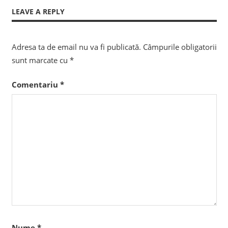
articole
LEAVE A REPLY
Adresa ta de email nu va fi publicată.
Câmpurile obligatorii
sunt marcate cu
*
Comentariu
*
Nume
*