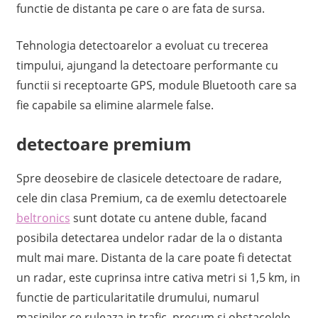
functie de distanta pe care o are fata de sursa.
Tehnologia detectoarelor a evoluat cu trecerea
timpului, ajungand la detectoare performante cu
functii si receptoarte GPS, module Bluetooth care sa
fie capabile sa elimine alarmele false.
detectoare premium
Spre deosebire de clasicele detectoare de radare,
cele din clasa Premium, ca de exemlu detectoarele
beltronics
sunt dotate cu antene duble, facand
posibila detectarea undelor radar de la o distanta
mult mai mare. Distanta de la care poate fi detectat
un radar, este cuprinsa intre cativa metri si 1,5 km, in
functie de particularitatile drumului, numarul
masinilor ce ruleaza in trafic, precum si obstacolele