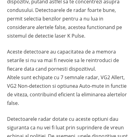
dispozitiv, putand astfel sa te concentrezi asupra
condusului. Detectoarele de radar foarte bune,
permit selectia benzilor pentru a nu lua in
considerare alertele false, acestea functionand pe
sistemul de detectie laser K Pulse.
Aceste detectoare au capacitatea de a memora
setarile si nu va mai fi nevoie sa le reintroduci de
fiecare data cand pornesti dispozitivul.
Altele sunt echipate cu 7 semnale radar, VG2 Allert,
VG2 Non-detection si optiunea Auto-mute in functie
de viteza, contribuind eficient la eliminarea alertelor
false.
Detectoarele radar dotate cu aceste optiuni dau
siguranta ca nu vei fi luat prin suprindere de vreun
echipaj al politiei. De asemeni, unele dispozitive sunt