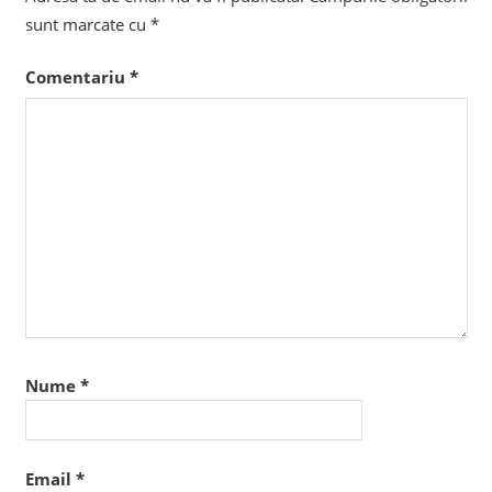
sunt marcate cu
*
Comentariu
*
Nume
*
Email
*