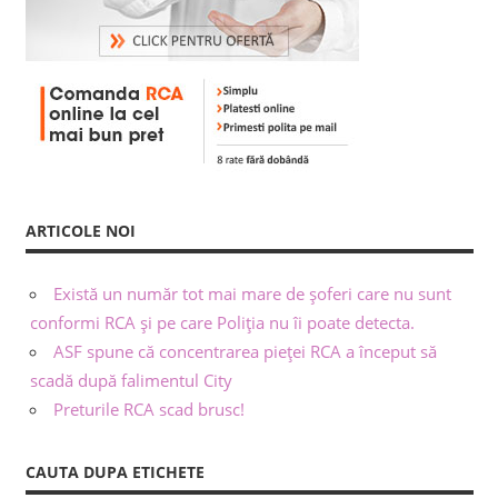
ARTICOLE NOI
Există un număr tot mai mare de șoferi care nu sunt
conformi RCA și pe care Poliția nu îi poate detecta.
ASF spune că concentrarea pieței RCA a început să
scadă după falimentul City
Preturile RCA scad brusc!
CAUTA DUPA ETICHETE