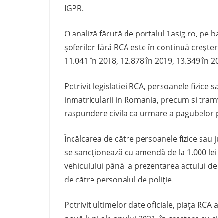
IGPR.
O analiză făcută de portalul 1asig.ro, pe
șoferilor fără RCA este în continuă creștere
11.041 în 2018, 12.878 în 2019, 13.349 în 2
Potrivit legislatiei RCA, persoanele fizice 
inmatricularii in Romania, precum si tram
raspundere civila ca urmare a pagubelor 
Încălcarea de către persoanele fizice sau j
se sancționează cu amendă de la 1.000 lei l
vehiculului până la prezentarea actului de 
de către personalul de poliție.
Potrivit ultimelor date oficiale, piața RCA 