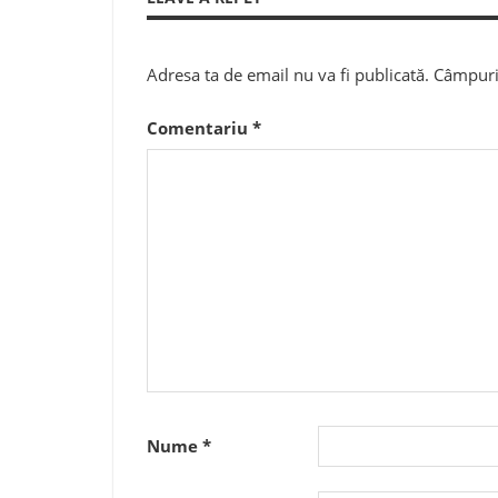
Adresa ta de email nu va fi publicată.
Câmpuril
Comentariu
*
Nume
*