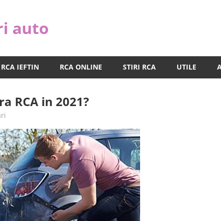
ri auto
RCA IEFTIN
RCA ONLINE
STIRI RCA
UTILE
ara RCA in 2021?
ri